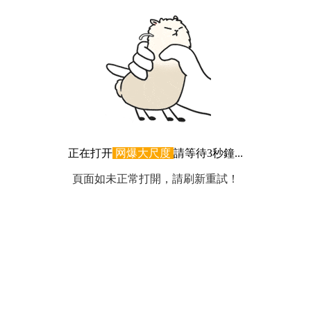
正在打开
网爆大尺度
請等待3秒鐘...
頁面如未正常打開，請刷新重試！